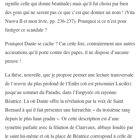
signifie celle qui donne béatitude) mais qu’il fut choisi par bien
des gens qui ne savent pas ce que c’est que donner un nom ! (Vita
Nuova II et mon livre, pp. 236-237). Pourquoi si ce n’est pour
fustiger ce scandale ?
Pourquoi Dante se cache ? Car cette fois, contrairement aux autres
accusations qu’il porte contre des papes, il ne dispose d’aucune
preuve !
La thèse, nouvelle, que je propose permet une lecture transversale
de l’œuvre du plus profond de l’Enfer (où est prisonnier Lucifer)
jusqu’au sommet du Paradis, dans l’Empyrée où rayonne
Béatrice. Là où Dante offre la révélation par la voix de Saint
Bernard à qui il fait présenter une hiérarchie « du troisième rang
depuis le plus haut gradin ». Or cette description est d’une
symétrie parfaite avec la filiation de Clairvaux, abbaye fondée par
le saint lui-même et où la place de Béatrice correspond à celle de