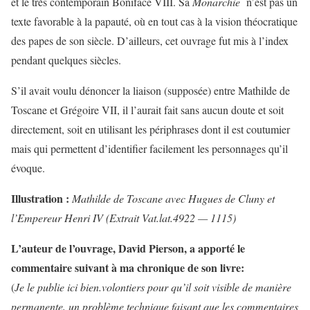
et le très contemporain Boniface VIII. Sa
Monarchie
n’est pas un
texte favorable à la papauté, où en tout cas à la vision théocratique
des papes de son siècle. D’ailleurs, cet ouvrage fut mis à l’index
pendant quelques siècles.
S’il avait voulu dénoncer la liaison (supposée) entre Mathilde de
Toscane et Grégoire VII, il l’aurait fait sans aucun doute et soit
directement, soit en utilisant les périphrases dont il est coutumier
mais qui permettent d’identifier facilement les personnages qu’il
évoque.
Illustration :
Mathilde de Toscane avec Hugues de Cluny et
l’Empereur Henri IV (Extrait Vat.lat.4922 — 1115)
L’auteur de l’ouvrage, David Pierson, a apporté le
commentaire suivant à ma chronique de son livre:
(
Je le publie ici bien.volontiers pour qu’il soit visible de manière
permanente, un problème technique faisant que les commentaires