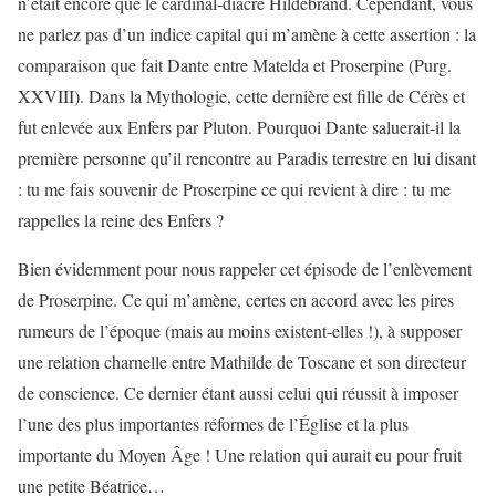
n’était encore que le cardinal-diacre Hildebrand. Cependant, vous
ne parlez pas d’un indice capital qui m’amène à cette assertion : la
comparaison que fait Dante entre Matelda et Proserpine (Purg.
XXVIII). Dans la Mythologie, cette dernière est fille de Cérès et
fut enlevée aux Enfers par Pluton. Pourquoi Dante saluerait-il la
première personne qu’il rencontre au Paradis terrestre en lui disant
: tu me fais souvenir de Proserpine ce qui revient à dire : tu me
rappelles la reine des Enfers ?
Bien évidemment pour nous rappeler cet épisode de l’enlèvement
de Proserpine. Ce qui m’amène, certes en accord avec les pires
rumeurs de l’époque (mais au moins existent-elles !), à supposer
une relation charnelle entre Mathilde de Toscane et son directeur
de conscience. Ce dernier étant aussi celui qui réussit à imposer
l’une des plus importantes réformes de l’Église et la plus
importante du Moyen Âge ! Une relation qui aurait eu pour fruit
une petite Béatrice…