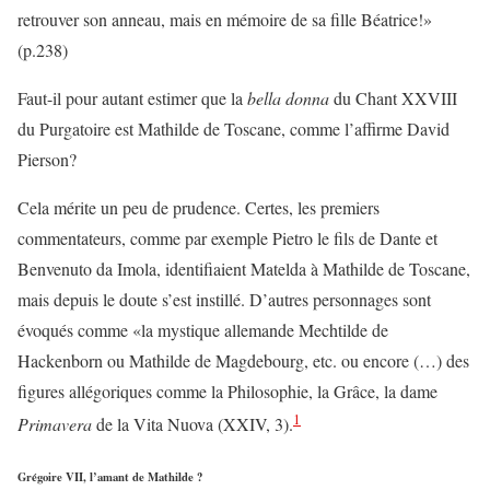
retrouver son anneau, mais en mémoire de sa fille Béatrice!»
(p.238)
Faut-il pour autant estimer que la
bella donna
du Chant XXVIII
du Purgatoire est Mathilde de Toscane, comme l’affirme David
Pierson?
Cela mérite un peu de prudence. Certes, les premiers
commentateurs, comme par exemple Pietro le fils de Dante et
Benvenuto da Imola, identifiaient Matelda à Mathilde de Toscane,
mais depuis le doute s’est instillé. D’autres personnages sont
évoqués comme «la mystique allemande Mechtilde de
Hackenborn ou Mathilde de Magdebourg, etc. ou encore (…) des
figures allégoriques comme la Philosophie, la Grâce, la dame
1
Primavera
de la Vita Nuova (XXIV, 3).
Grégoire VII, l’amant de Mathilde ?