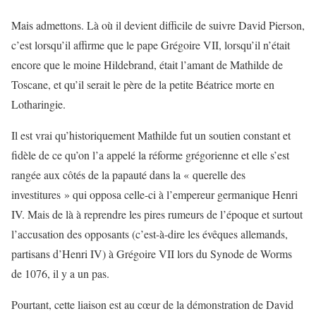
Mais admettons. Là où il devient difficile de suivre David Pierson,
c’est lorsqu’il affirme que le pape Grégoire VII, lorsqu’il n’était
encore que le moine Hildebrand, était l’amant de Mathilde de
Toscane, et qu’il serait le père de la petite Béatrice morte en
Lotharingie.
Il est vrai qu’historiquement Mathilde fut un soutien constant et
fidèle de ce qu’on l’a appelé la réforme grégorienne et elle s’est
rangée aux côtés de la papauté dans la « querelle des
investitures » qui opposa celle-ci à l’empereur germanique Henri
IV. Mais de là à reprendre les pires rumeurs de l’époque et surtout
l’accusation des opposants (c’est-à-dire les évêques allemands,
partisans d’Henri IV) à Grégoire VII lors du Synode de Worms
de 1076, il y a un pas.
Pourtant, cette liaison est au cœur de la démonstration de David