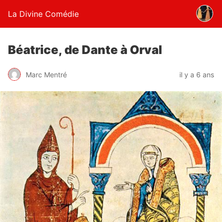
La Divine Comédie
Béatrice, de Dante à Orval
Marc Mentré
il y a 6 ans