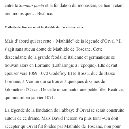
entre le
Sommo poeta
et la fondation du monastère, ce lien n’étant
rien moins que… Béatrice.
Mathilde de Toscane serait la Matelda du Paradis terrestre
Mais d’abord qui est cette « Mathilde” de la légende d’Orval ? Il
s’agit sans aucun doute de Mathilde de Toscane. Cette
descendante de la grande féodalité italienne et germanique se
trouvait alors en Lorraine (Lotharingie à l’époque). Elle devait
épouser vers 1069-1070 Godefroy III le Bossu, duc de Basse
Lorraine, à Verdun qui se trouve à quelques dizaines de
kilomètres d’Orval. De cette union naîtra une petite fille, Béatrice,
qui mourut en janvier 1071.
La légende de la fondation de l’abbaye d’Orval se serait construite
autour de ce drame. Mais David Pierson va plus loin: «On doit
accepter qu’Orval fut fondée par Mathilde de Toscane, non pour