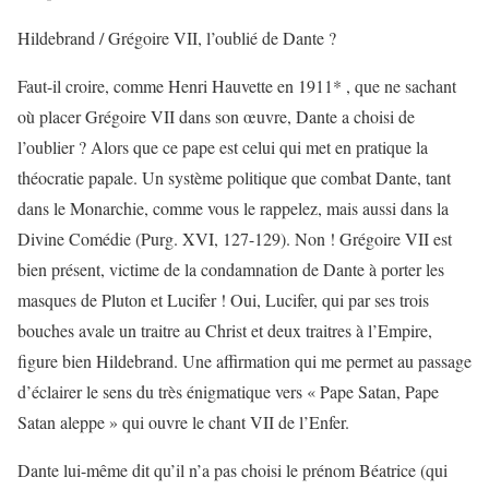
Hildebrand / Grégoire VII, l’oublié de Dante ?
Faut-il croire, comme Henri Hauvette en 1911* , que ne sachant
où placer Grégoire VII dans son œuvre, Dante a choisi de
l’oublier ? Alors que ce pape est celui qui met en pratique la
théocratie papale. Un système politique que combat Dante, tant
dans le Monarchie, comme vous le rappelez, mais aussi dans la
Divine Comédie (Purg. XVI, 127-129). Non ! Grégoire VII est
bien présent, victime de la condamnation de Dante à porter les
masques de Pluton et Lucifer ! Oui, Lucifer, qui par ses trois
bouches avale un traitre au Christ et deux traitres à l’Empire,
figure bien Hildebrand. Une affirmation qui me permet au passage
d’éclairer le sens du très énigmatique vers « Pape Satan, Pape
Satan aleppe » qui ouvre le chant VII de l’Enfer.
Dante lui-même dit qu’il n’a pas choisi le prénom Béatrice (qui