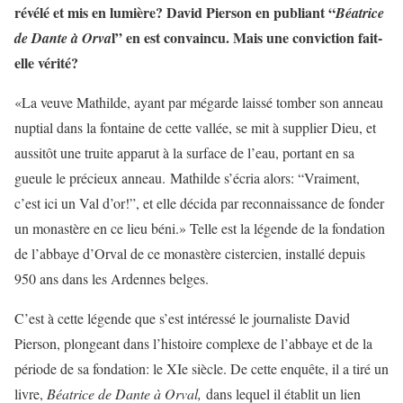
révélé et mis en lumière? David Pierson en publiant “
Béatrice
l” en est convaincu. Mais une conviction fait-
de Dante à Orva
elle vérité?
«La veuve Mathilde, ayant par mégarde laissé tomber son anneau
nuptial dans la fontaine de cette vallée, se mit à supplier Dieu, et
aussitôt une truite apparut à la surface de l’eau, portant en sa
gueule le précieux anneau. Mathilde s’écria alors: “Vraiment,
c’est ici un Val d’or!”, et elle décida par reconnaissance de fonder
un monastère en ce lieu béni.» Telle est la légende de la fondation
de l’abbaye d’Orval de ce monastère cistercien, installé depuis
950 ans dans les Ardennes belges.
C’est à cette légende que s’est intéressé le journaliste David
Pierson, plongeant dans l’histoire complexe de l’abbaye et de la
période de sa fondation: le XIe siècle. De cette enquête, il a tiré un
livre,
Béatrice de Dante à Orval,
dans lequel il établit un lien