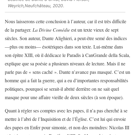
Weyrich,Neufchâteau, 2020
.
Nous laisserons cette conclusion à l’auteur, car il est très difficile
de la partager.
La Divine Comédie
est un texte vieux de sept
siècles. Son auteur, Dante Alighieri, a peut-être semé des indices
—plus ou moins— ésotériques dans son texte. Lui-même dans
son épître XIII, où il dédicace le Paradis à CanGrande della Scala,
explique que sa poésie a plusieurs niveaux de lecture. Mais il ne
parle pas de « sens caché ». Dante n’avance pas masqué. C’est un
homme qui a fait la guerre, qui a eu d’importantes responsabilités
politiques, pourquoi se serait-il abrité derrière on ne sait quel
masque pour une affaire vieille de deux siècles (à son époque).
Quant à régler ses comptes avec les papes, il n’a pas cherché à se
mettre à l’abri de l’Inquisition et de l’Église. C’est lui qui envoie
des papes en Enfer pour simonie, et non des moindres: Nicolas III