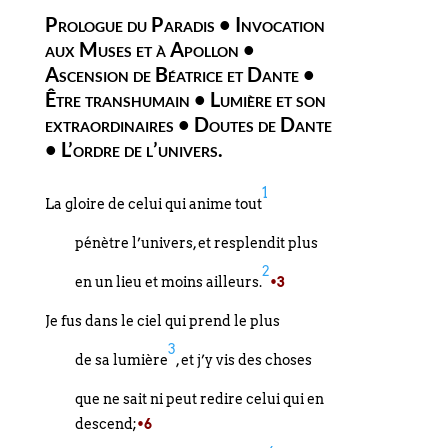
Prologue du Paradis • Invocation
aux Muses et à Apollon •
Ascension de Béatrice et Dante •
Être transhumain • Lumière et son
extraordinaires • Doutes de Dante
• L’ordre de l’univers.
1
La gloire de celui qui anime tout
pénètre l’univers, et resplendit plus
2
en un lieu et moins ailleurs.
•3
Je fus dans le ciel qui prend le plus
3
de sa lumière
, et j’y vis des choses
que ne sait ni peut redire celui qui en
descend;
•6