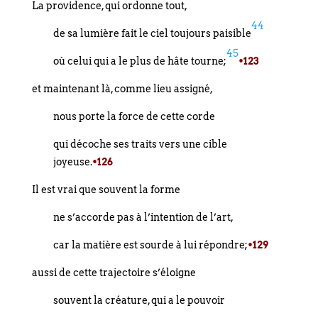
La providence, qui ordonne tout,
44
de sa lumière fait le ciel toujours paisible
45
où celui qui a le plus de hâte tourne;
•123
et maintenant là, comme lieu assigné,
nous porte la force de cette corde
qui décoche ses traits vers une cible
joyeuse.
•126
Il est vrai que souvent la forme
ne s’accorde pas à l’intention de l’art,
car la matière est sourde à lui répondre;
•129
aussi de cette trajectoire s’éloigne
souvent la créature, qui a le pouvoir