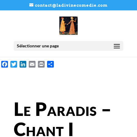
contact@ladivinecomedie.com
Sélectionner une page
Facebook
Twitter
LinkedIn
Email
Print
Partager
Le Paradis –
Chant I