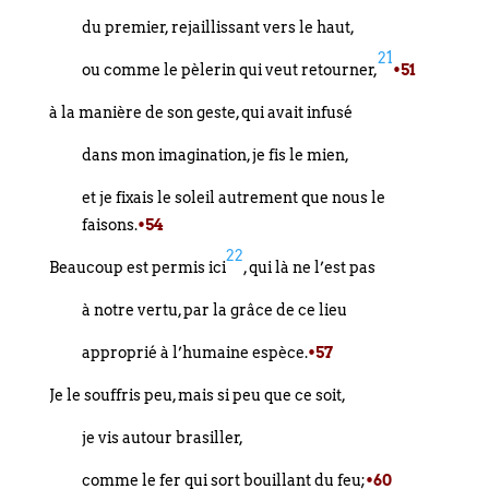
du premier, rejaillissant vers le haut,
21
ou comme le pèlerin qui veut retourner,
•51
à la manière de son geste, qui avait infusé
dans mon imagination, je fis le mien,
et je fixais le soleil autrement que nous le
faisons.
•54
22
Beaucoup est permis ici
, qui là ne l’est pas
à notre vertu, par la grâce de ce lieu
approprié à l’humaine espèce.
•57
Je le souffris peu, mais si peu que ce soit,
je vis autour brasiller,
comme le fer qui sort bouillant du feu;
•60