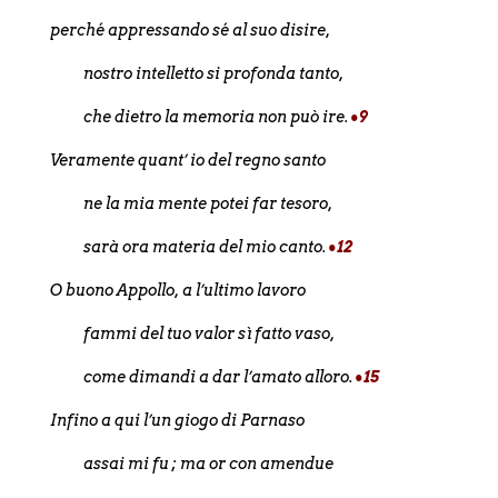
perché appressando sé al suo disire,
nostro intelletto si profonda tanto,
che dietro la memoria non può ire.
•9
Veramente quant’ io del regno santo
ne la mia mente potei far tesoro,
sarà ora materia del mio canto.
•12
O buono Appollo, a l’ultimo lavoro
fammi del tuo valor sì fatto vaso,
come dimandi a dar l’amato alloro.
•15
Infino a qui l’un giogo di Parnaso
assai mi fu ; ma or con amendue