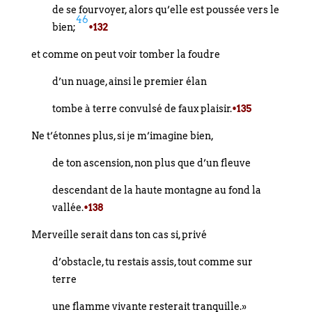
de se fourvoyer, alors qu’elle est poussée vers le
46
bien;
•132
et comme on peut voir tomber la foudre
d’un nuage, ainsi le premier élan
tombe à terre convulsé de faux plaisir.
•135
Ne t’étonnes plus, si je m’imagine bien,
de ton ascension, non plus que d’un fleuve
descendant de la haute montagne au fond la
vallée.
•138
Merveille serait dans ton cas si, privé
d’obstacle, tu restais assis, tout comme sur
terre
une flamme vivante resterait tranquille.»