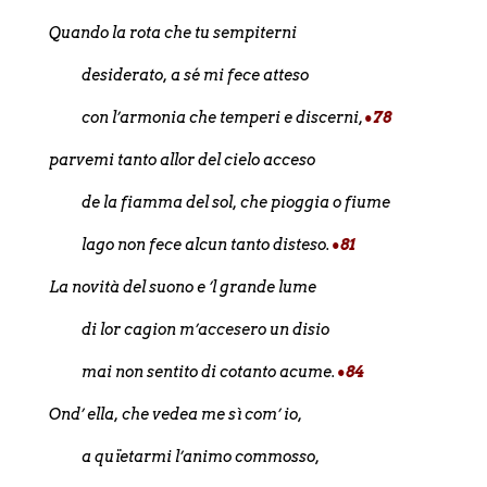
Quando la rota che tu sempiterni
desiderato, a sé mi fece atteso
con l’armonia che temperi e discerni,
•78
parvemi tanto allor del cielo acceso
de la fiamma del sol, che pioggia o fiume
lago non fece alcun tanto disteso.
•81
La novità del suono e ’l grande lume
di lor cagion m’accesero un disio
mai non sentito di cotanto acume.
•84
Ond’ ella, che vedea me sì com’ io,
a quïetarmi l’animo commosso,