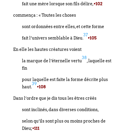
fait une mère lorsque son fils délire,
•102
commença : « Toutes les choses
sont ordonnées entre elles, et cette forme
37
fait l’univers semblable à Dieu.
•105
En elle les hautes créatures voient
38
la marque de l’éternelle vertu
, laquelle est
fin
pour laquelle est faite la forme décrite plus
39
haut.
•108
Dans l’ordre que je dis tous les êtres créés
sont inclinés, dans diverses conditions,
selon qu’ils sont plus ou moins proches de
Dieu;
•111