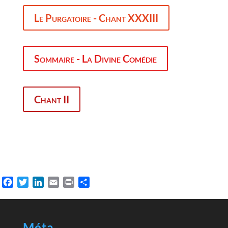
Le Purgatoire - Chant XXXIII
Sommaire - La Divine Comédie
Chant II
Facebook
Twitter
LinkedIn
Email
Print
Partager
Méta