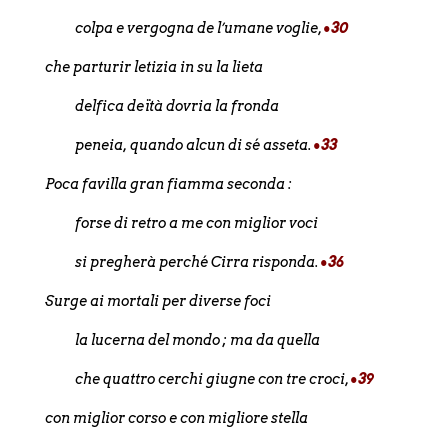
colpa e vergogna de l’umane voglie,
•30
che parturir letizia in su la lieta
delfica deïtà dovria la fronda
peneia, quando alcun di sé asseta.
•33
Poca favilla gran fiamma seconda :
forse di retro a me con miglior voci
si pregherà perché Cirra risponda.
•36
Surge ai mortali per diverse foci
la lucerna del mondo ; ma da quella
che quattro cerchi giugne con tre croci,
•39
con miglior corso e con migliore stella