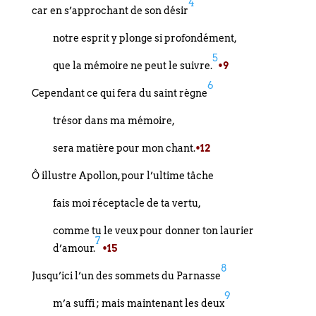
4
car en s’approchant de son désir
notre esprit y plonge si profondément,
5
que la mémoire ne peut le suivre.
•9
6
Cependant ce qui fera du saint règne
trésor dans ma mémoire,
sera matière pour mon chant.
•12
Ô illustre Apollon, pour l’ultime tâche
fais moi réceptacle de ta vertu,
comme tu le veux pour donner ton laurier
7
d’amour.
•15
8
Jusqu’ici l’un des sommets du Parnasse
9
m’a suffi ; mais maintenant les deux