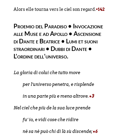
Alors elle tourna vers le ciel son regard.
•142
Proemio del Paradiso • Invocazione
alle Muse e ad Apollo • Ascensione
di Dante e Beatrice • Lumi et suoni
straordinari • Dubbi di Dante •
L’ordine dell’universo.
La gloria di colui che tutto move
per l’universo penetra, e risplende
in una parte più e meno altrove.
•3
Nel ciel che più de la sua luce prende
fu’ io, e vidi cose che ridire
né sa né può chi di là sù discende;
•6