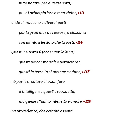
tutte nature, per diverse sorti,
più al principio loro e men vicine;
•111
onde si muovono a diversi porti
per lo gran mar de l’essere, e ciascuna
con istinto a lei dato che la porti.
•114
Questi ne porta il foco inver’ la luna ;
questi ne’ cor mortali è permotore ;
questi la terra in sé stringe e aduna;
•117
né pur le creature che son fore
d’intelligenza quest’ arco saetta,
ma quelle c’hanno intelletto e amore.
•120
La provedenza, che cotanto assetta,