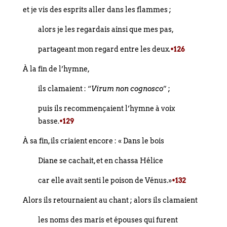
et je vis des esprits aller dans les flammes ;
alors je les regardais ainsi que mes pas,
partageant mon regard entre les deux.
•126
À la fin de l’hymne,
ils clamaient : “
Virum non cognosco
” ;
puis ils recommençaient l’hymne à voix
basse.
•129
À sa fin, ils criaient encore : « Dans le bois
Diane se cachait, et en chassa Hélice
car elle avait senti le poison de Vénus.»
•132
Alors ils retournaient au chant ; alors ils clamaient
les noms des maris et épouses qui furent