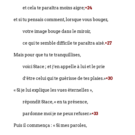
et cela te paraîtra moins aigre;
•24
et si tu pensais comment, lorsque vous bougez,
votre image bouge dans le miroir,
ce qui te semble difficile te paraîtra aisé.
•27
Mais pour que tu te tranquillises,
voici Stace ; et j’en appelle à lui et le prie
d’être celui qui te guérisse de tes plaies.»
•30
« Si je lui explique les vues éternelles »,
répondit Stace, « en ta présence,
pardonne moi je ne peux refuser.»
•33
Puis il commença : « Si mes paroles,