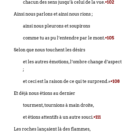
chacun des sens jusqu’à celui de la vue.
•102
Ainsi nous parlons et ainsi nous rions ;
ainsi nous pleurons et soupirons
comme tu as pu l’entendre par le mont.
•105
Selon que nous touchent les désirs
et les autres émotions, l’ombre change d’aspect
;
et ceci est la raison de ce qui te surprend.»
•108
Et déjà nous étions au dernier
tourment, tournions à main droite,
et étions attentifs à un autre souci.
•111
Les roches lançaient là des flammes,