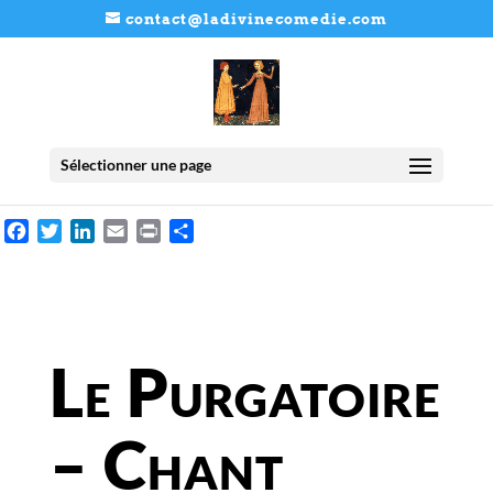
contact@ladivinecomedie.com
Sélectionner une page
Facebook
Twitter
LinkedIn
Email
Print
Partager
Le Purgatoire
– Chant