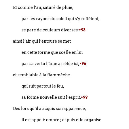
Et comme l’air, saturé de pluie,
par les rayons du soleil qui s’y reflètent,
se pare de couleurs diverses;
•93
ainsi l’air qui l’entoure se met
en cette forme que scelle en lui
par sa vertu l’âme arrêtée ici;
•96
et semblable à la flammèche
qui suit partout le feu,
sa forme nouvelle suit l’esprit.
•99
Dès lors qu’il a acquis son apparence,
il est appelé ombre ; et puis elle organise