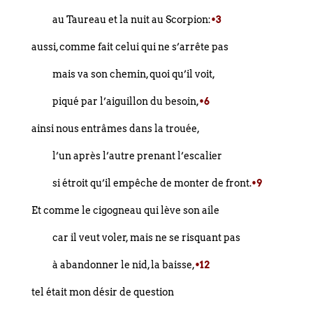
au Taureau et la nuit au Scorpion:
•3
aussi, comme fait celui qui ne s’arrête pas
mais va son chemin, quoi qu’il voit,
piqué par l’aiguillon du besoin,
•6
ainsi nous entrâmes dans la trouée,
l’un après l’autre prenant l’escalier
si étroit qu’il empêche de monter de front.
•9
Et comme le cigogneau qui lève son aile
car il veut voler, mais ne se risquant pas
à abandonner le nid, la baisse,
•12
tel était mon désir de question