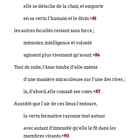
elle se détache de la chair, et emporte
en sa vertu l’humain et le divin:
•81
les autres facultés restant sans force ;
mémoire, intelligence et volonté
agissent plus vivement qu’avant.
•84
Tout de suite, l’âme tombe d’elle-même
d’une manière miraculeuse sur l’une des rives ;
là, d’abord, elle connaît ses voies.
•87
Aussitôt que l’air de ces lieux l’entoure,
la vertu formative rayonne tout autour
avec autant d’intensité qu’elle le fit dans les
membres vivants.
•90