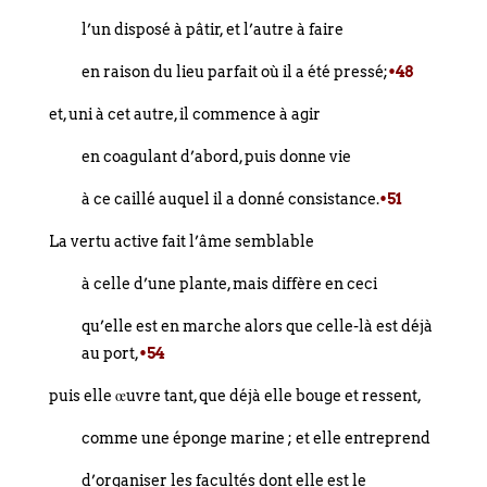
l’un disposé à pâtir, et l’autre à faire
en raison du lieu parfait où il a été pressé;
•48
et, uni à cet autre, il commence à agir
en coagulant d’abord, puis donne vie
à ce caillé auquel il a donné consistance.
•51
La vertu active fait l’âme semblable
à celle d’une plante, mais diffère en ceci
qu’elle est en marche alors que celle-là est déjà
au port,
•54
puis elle œuvre tant, que déjà elle bouge et ressent,
comme une éponge marine ; et elle entreprend
d’organiser les facultés dont elle est le