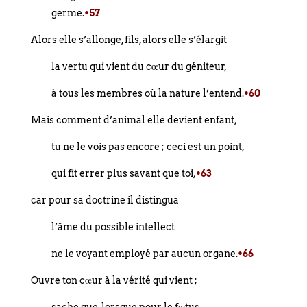
germe.
•57
Alors elle s’allonge, fils, alors elle s’élargit
la vertu qui vient du cœur du géniteur,
à tous les membres où la nature l’entend.
•60
Mais comment d’animal elle devient enfant,
tu ne le vois pas encore ; ceci est un point,
qui fit errer plus savant que toi,
•63
car pour sa doctrine il distingua
l’âme du possible intellect
ne le voyant employé par aucun organe.
•66
Ouvre ton cœur à la vérité qui vient ;
sache que, lorsque pour le fœtus,