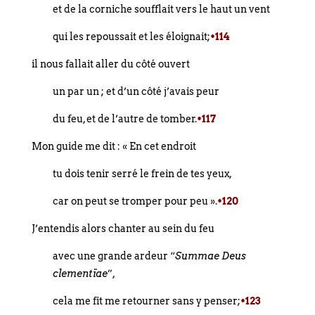
et de la corniche soufflait vers le haut un vent
qui les repoussait et les éloignait;
•114
il nous fallait aller du côté ouvert
un par un ; et d’un côté j’avais peur
du feu, et de l’autre de tomber.
•117
Mon guide me dit : « En cet endroit
tu dois tenir serré le frein de tes yeux,
car on peut se tromper pour peu ».
•120
J’entendis alors chanter au sein du feu
avec une grande ardeur “
Summae Deus
clementïae
”,
cela me fit me retourner sans y penser;
•123