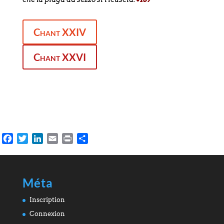
Chant XXIV
Chant XXVI
Facebook
Twitter
LinkedIn
Email
Print
Partager
Méta
Inscription
Connexion