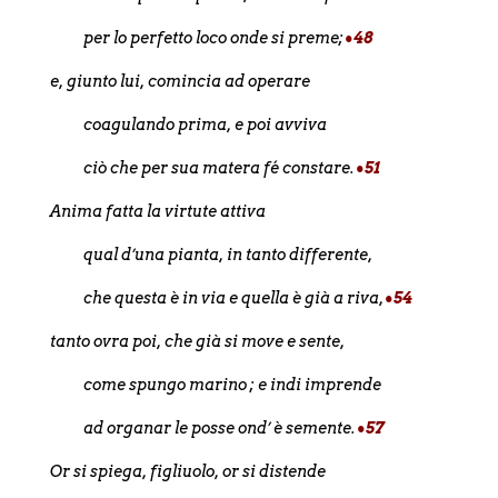
per lo perfetto loco onde si preme;
•48
e, giunto lui, comincia ad operare
coagulando prima, e poi avviva
ciò che per sua matera fé constare.
•51
Anima fatta la virtute attiva
qual d’una pianta, in tanto differente,
che questa è in via e quella è già a riva,
•54
tanto ovra poi, che già si move e sente,
come spungo marino ; e indi imprende
ad organar le posse ond’ è semente.
•57
Or si spiega, figliuolo, or si distende