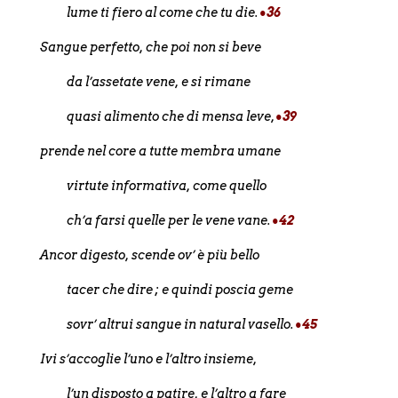
lume ti fiero al come che tu die.
•36
Sangue perfetto, che poi non si beve
da l’assetate vene, e si rimane
quasi alimento che di mensa leve,
•39
prende nel core a tutte membra umane
virtute informativa, come quello
ch’a farsi quelle per le vene vane.
•42
Ancor digesto, scende ov’ è più bello
tacer che dire ; e quindi poscia geme
sovr’ altrui sangue in natural vasello.
•45
Ivi s’accoglie l’uno e l’altro insieme,
l’un disposto a patire, e l’altro a fare