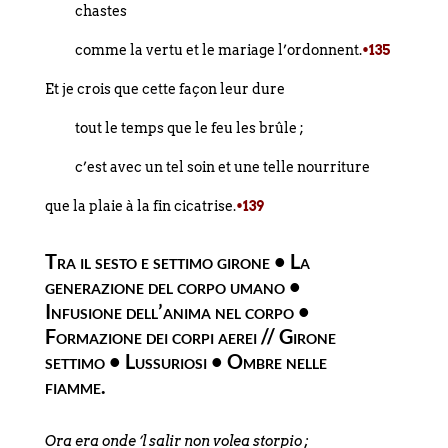
chastes
comme la vertu et le mariage l’ordonnent.
•135
Et je crois que cette façon leur dure
tout le temps que le feu les brûle ;
c’est avec un tel soin et une telle nourriture
que la plaie à la fin cicatrise.
•139
Tra il sesto e settimo girone • La
generazione del corpo umano •
Infusione dell’anima nel corpo •
Formazione dei corpi aerei // Girone
settimo • Lussuriosi • Ombre nelle
fiamme.
Ora era onde ’l salir non volea storpio ;