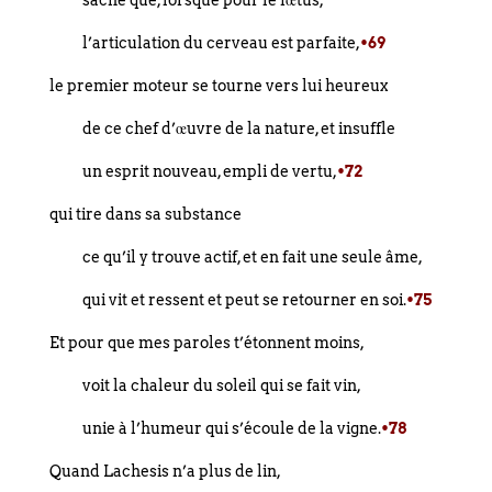
l’articulation du cerveau est parfaite,
•69
le premier moteur se tourne vers lui heureux
de ce chef d’œuvre de la nature, et insuffle
un esprit nouveau, empli de vertu,
•72
qui tire dans sa substance
ce qu’il y trouve actif, et en fait une seule âme,
qui vit et ressent et peut se retourner en soi.
•75
Et pour que mes paroles t’étonnent moins,
voit la chaleur du soleil qui se fait vin,
unie à l’humeur qui s’écoule de la vigne.
•78
Quand Lachesis n’a plus de lin,