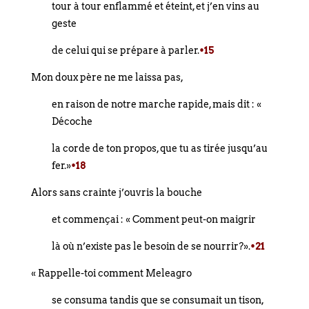
tour à tour enflammé et éteint, et j’en vins au
geste
de celui qui se prépare à parler.
•15
Mon doux père ne me laissa pas,
en raison de notre marche rapide, mais dit : «
Décoche
la corde de ton propos, que tu as tirée jusqu’au
fer.»
•18
Alors sans crainte j’ouvris la bouche
et commençai : « Comment peut-on maigrir
là où n’existe pas le besoin de se nourrir?».
•21
« Rappelle-toi comment Meleagro
se consuma tandis que se consumait un tison,