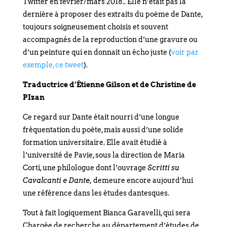
Twitter en février/mars 2018.. Elle n’était pas la
dernière à proposer des extraits du poème de Dante,
toujours soigneusement choisis et souvent
accompagnés de la reproduction d’une gravure ou
d’un peinture qui en donnait un écho juste (
voir par
exemple, ce tweet
).
Traductrice d’Étienne Gilson et de Christine de
PIzan
Ce regard sur Dante était nourri d’une longue
fréquentation du poète, mais aussi d’une solide
formation universitaire. Elle avait étudié à
l’université de Pavie, sous la direction de Maria
Corti, une philologue dont l’ouvrage
Scritti su
Cavalcanti e Dante,
demeure encore aujourd’hui
une référence dans les études dantesques.
Tout à fait logiquement Bianca Garavelli, qui sera
Chargée de recherche au département d’études de