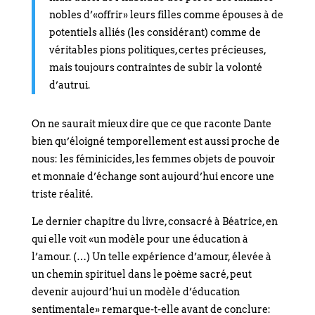
nobles d’«offrir» leurs filles comme épouses à de
potentiels alliés (les considérant) comme de
véritables pions politiques, certes précieuses,
mais toujours contraintes de subir la volonté
d’autrui.
On ne saurait mieux dire que ce que raconte Dante
bien qu’éloigné temporellement est aussi proche de
nous: les féminicides, les femmes objets de pouvoir
et monnaie d’échange sont aujourd’hui encore une
triste réalité.
Le dernier chapitre du livre, consacré à Béatrice, en
qui elle voit «un modèle pour une éducation à
l’amour. (…) Un telle expérience d’amour, élevée à
un chemin spirituel dans le poème sacré, peut
devenir aujourd’hui un modèle d’éducation
sentimentale» remarque-t-elle avant de conclure: