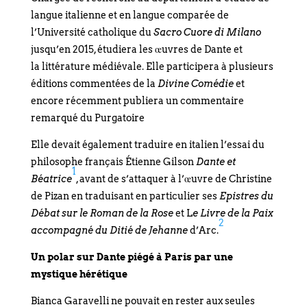
langue italienne et en langue comparée de
l’Université catholique du
Sacro Cuore di Milano
jusqu’en 2015, étudiera les œuvres de Dante et
la littérature médiévale. Elle participera à plusieurs
éditions commentées de la
Divine Comédie
et
encore récemment publiera un commentaire
remarqué du Purgatoire
Elle devait également traduire en italien l’essai du
philosophe français Étienne Gilson
Dante et
1
Béatrice
, avant de s’attaquer à l’œuvre de Christine
de Pizan en traduisant en particulier ses
Epistres du
Débat sur le Roman de la Rose
et L
e Livre de la Paix
2
accompagné du Ditié de Jehanne
d’Arc.
Un polar sur Dante piégé à Paris par une
mystique hérétique
Bianca Garavelli ne pouvait en rester aux seules