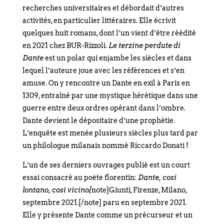
recherches universitaires et débordait d’autres
activités, en particulier littéraires. Elle écrivit
quelques huit romans, dont l’un vient d’être réédité
en 2021 chez BUR-Rizzoli.
Le terzine perdute di
Dante
est un polar qui enjambe les siècles et dans
lequel l’auteure joue avec les références et s’en
amuse. On y rencontre un Dante en exil à Paris en
1309, entraîné par une mystique hérétique dans une
guerre entre deux ordres opérant dans l’ombre.
Dante devient le dépositaire d’une prophétie.
L’enquête est menée plusieurs siècles plus tard par
un philologue milanais nommé Riccardo Donati !
L’un de ses derniers ouvrages publié est un court
essai consacré au poète florentin:
Dante, cosi
lontano, cosi vicino[
note]Giunti, Firenze, Milano,
septembre 2021.[/note] paru en septembre 2021.
Elle y présente Dante comme un précurseur et un