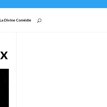
La Divine Comédie
ix