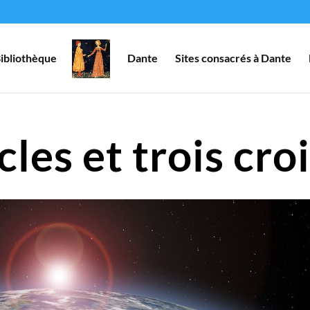
ibliothèque
Dante
Sites consacrés à Dante
les et trois cro