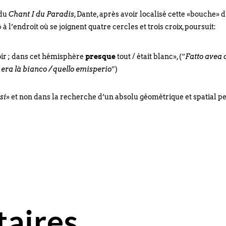
 du
Chant I du Paradis
, Dante, après avoir localisé cette «bouche» 
 à l’endroit où se joignent quatre cercles et trois croix, poursuit:
 soir ; dans cet hémisphère
presque
tout / était blanc», (“
Fatto avea d
 era là bianco / quello emisperio
”)
si
» et non dans la recherche d’un absolu géométrique et spatial pe
aires