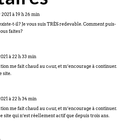
r 2021 à 19 h 26 min
xiste-t-il? Je vous suis TRÈS redevable. Comment puis-
ous faites?
2021 à 22 h 33 min
ion me fait chaud au cœur, et m’encourage à continuer.
 site.
2021 à 22 h 34 min
ion me fait chaud au cœur, et m’encourage à continuer.
e site qui n’est réellement actif que depuis trois ans.