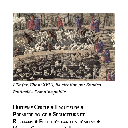
L’Enfer, Chant XVIII, illustration par Sandro
Botticelli – Domaine public
Huitième Cercle • Fraudeurs •
Première bolge • Séducteurs et
Ruffians • Fouettés par des démons •