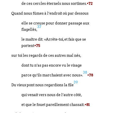
de ces cercles éternels nous sortîmes.
•72
Quand nous fûmes à l’endroit où par dessous
elle se creuse pour donner passage aux
37
flagellés,
le maître dit: «Arrête-toi, et fais que se
portent
•75
sur toi les regards de ces autres mal nés,
dont tu n’as pas encore vu le visage
38
parce qu’ils marchaient avec nous».
•78
39
Du vieux pont nous regardions la file
qui venait vers nous de l’autre côté,
et que le fouet pareillement chassait.
•81