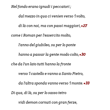
Nel fondo erano ignudi i peccatori ;
dal mezzo in qua ci venien verso ‘l volto,
di là con noi, ma con passi maggiori,
•27
come i Roman per l’essercito molto,
l’anno del giubileo, su per lo ponte
hanno a passar la gente modo colto,
•30
che da l’un lato tutti hanno la fronte
verso ’l castello e vanno a Santo Pietro,
da l’altra sponda vanno verso ‘l monte.
•33
Di qua, di là, su per lo sasso tetro
vidi demon cornuti con gran ferze,