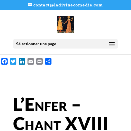
contact@ladivinecomedie.com
Sélectionner une page
Facebook
Twitter
LinkedIn
Email
Print
Partager
L’Enfer –
Chant XVIII