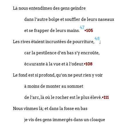
Là nous entendîmes des gens geindre
dans l’autre bolge et souffler de leurs naseaux
47
et se frapper de leurs mains.
•105
48
Les rives étaient incrustées de pourriture,
;
car la pestilence d’en bas s’y encroûte,
écœurante à la vue et à l’odeur.
•108
Le fond est si profond, qu’on ne peut rien y voir
à moins de monter au sommet
de l’arc, là où le rocher est le plus élevé.
•111
Nous vînmes là; et dans la fosse en bas
je vis des gens immergés dans un cloaque