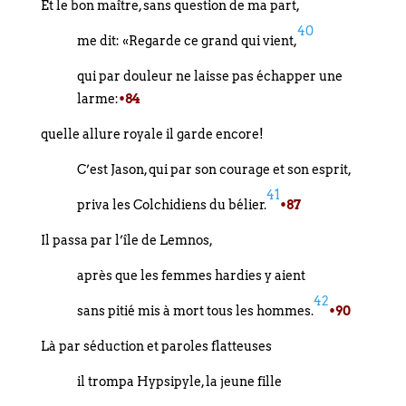
Et le bon maître, sans question de ma part,
40
me dit: «Regarde ce grand qui vient,
qui par douleur ne laisse pas échapper une
larme:
•84
quelle allure royale il garde encore!
C’est Jason, qui par son courage et son esprit,
41
priva les Colchidiens du bélier.
•87
Il passa par l’île de Lemnos,
après que les femmes hardies y aient
42
sans pitié mis à mort tous les hommes.
•90
Là par séduction et paroles flatteuses
il trompa Hypsipyle, la jeune fille