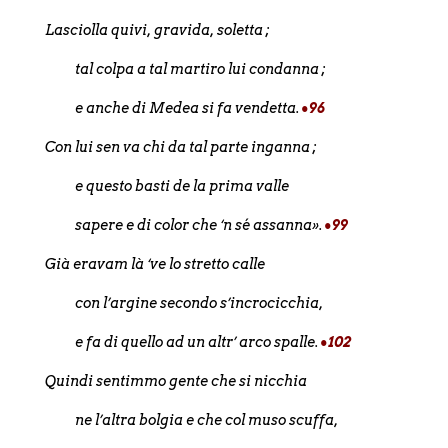
Lasciolla quivi, gravida, soletta ;
tal colpa a tal martiro lui condanna ;
e anche di Medea si fa vendetta.
•96
Con lui sen va chi da tal parte inganna ;
e questo basti de la prima valle
sapere e di color che ‘n sé assanna».
•99
Già eravam là ‘ve lo stretto calle
con l’argine secondo s’incrocicchia,
e fa di quello ad un altr’ arco spalle.
•102
Quindi sentimmo gente che si nicchia
ne l’altra bolgia e che col muso scuffa,