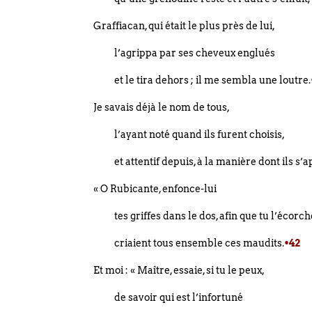
Graffiacan, qui était le plus près de lui,
l’agrippa par ses cheveux englués
et le tira dehors ; il me sembla une loutre.
Je savais déjà le nom de tous,
l’ayant noté quand ils furent choisis,
et attentif depuis, à la manière dont ils s’
« O Rubicante, enfonce-lui
tes griffes dans le dos, afin que tu l’écorch
criaient tous ensemble ces maudits.
•42
Et moi : « Maître, essaie, si tu le peux,
de savoir qui est l’infortuné