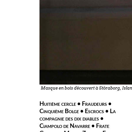
Masque en bois découvert à Stóraborg, Isla
Huitième cercle • Fraudeurs •
Cinquième Bolge • Escrocs • La
compagnie des dix diables •
Ciampolo de Navarre • Frate