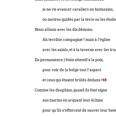
je ne vis avancer cavaliers ou fantassins,
ou navires guidés par la terre ou les étoile
Nous allions avec les dix démons.
Ah terrible compagnie ! mais à l’église
avec les saints, et à la taverne avec les tr
En permanence j’étais attentif à la poix,
pour voir de la bolge tout l’aspect
et ceux qui étaient brûlés dedans.
•18
Comme les dauphins, quand ils font signe
aux marins en arquant leur échine
pour qu’ils s’efforcent de sauver leur bat