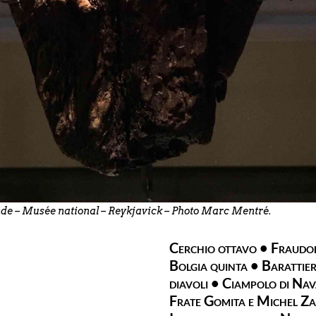
nde – Musée national – Reykjavick – Photo Marc Mentré.
Cerchio ottavo • Fraudol
Bolgia quinta • Barattieri
diavoli • Ciampolo di Na
Frate Gomita e Michel Za