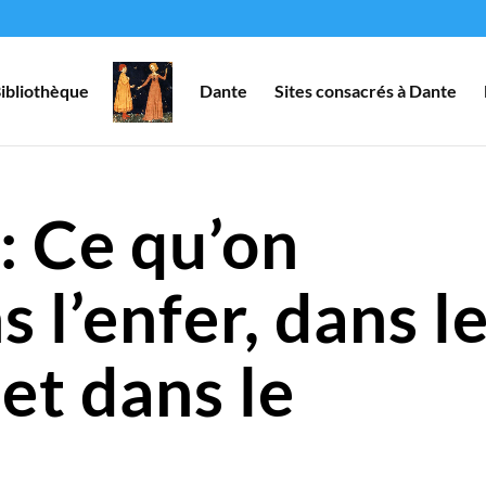
ibliothèque
Dante
Sites consacrés à Dante
: Ce qu’on
 l’enfer, dans l
et dans le