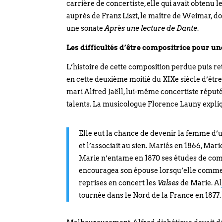
carrière de concertiste, elle qui avait obtenu 
auprès de Franz Liszt, le maître de Weimar, do
une sonate
Après une lecture de Dante
.
Les difficultés d’être compositrice pour u
L’histoire de cette composition perdue puis 
en cette deuxième moitié du XIXe siècle d’être
mari Alfred Jaëll, lui-même concertiste réputé
talents. La musicologue Florence Launy expli
Elle eut la chance de devenir la femme d’un
et l’associait au sien. Mariés en 1866, Ma
Marie n’entame en 1870 ses études de comp
encouragea son épouse lorsqu’elle commença
reprises en concert les
Valses
de Marie. Al
tournée dans le Nord de la France en 1877.