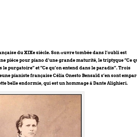
ançaise du XIXe siècle. Son œuvre tombée dans l’oubli est
ne pièce pour piano d’une grande maturité, le triptyque “Ce q
 le purgatoire” et “Ce qu’on entend dans le paradis”. Trois
 jeune pianiste française Célia Onesto Bensaïd s’en sont empa
 cette belle endormie, qui est un hommage à Dante Alighieri.