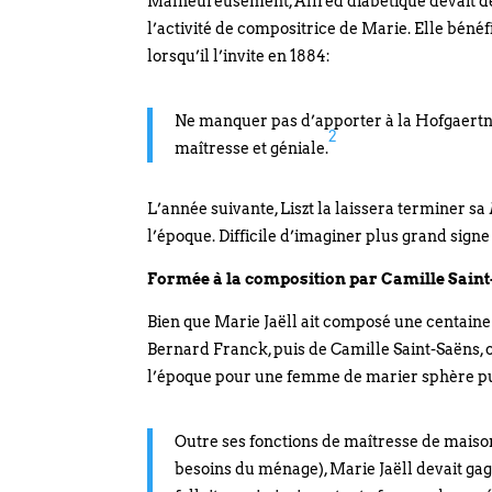
Malheureusement, Alfred diabétique devait déc
l’activité de compositrice de Marie. Elle bénéfi
lorsqu’il l’invite en 1884:
Ne manquer pas d’apporter à la Hofgaertner
2
maîtresse et géniale.
L’année suivante, Liszt la laissera terminer sa
l’époque. Difficile d’imaginer plus grand signe
Formée à la composition par Camille Sain
Bien que Marie Jaëll ait composé une centaine 
Bernard Franck, puis de Camille Saint-Saëns, on 
l’époque pour une femme de marier sphère pu
Outre ses fonctions de maîtresse de maison
besoins du ménage), Marie Jaëll devait gagn