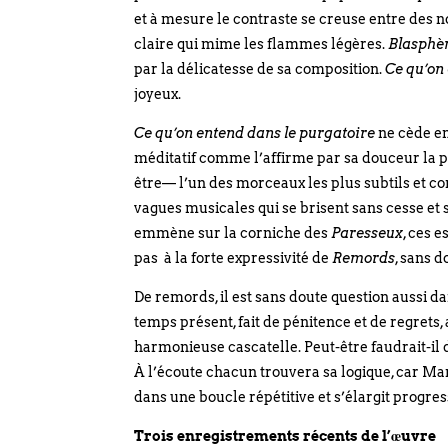
et à mesure le contraste se creuse entre des 
claire qui mime les flammes légères.
Blasph
par la délicatesse de sa composition.
Ce qu’on
joyeux.
Ce qu’on entend dans le purgatoire
ne cède en
méditatif comme l’affirme par sa douceur la 
être— l’un des morceaux les plus subtils et c
vagues musicales qui se brisent sans cesse et 
emmène sur la corniche des
Paresseux
, ces 
pas à la forte expressivité de
Remords
, sans 
De remords, il est sans doute question aussi d
temps présent, fait de pénitence et de regrets,
harmonieuse cascatelle. Peut-être faudrait-il 
À l’écoute chacun trouvera sa logique, car Mari
dans une boucle répétitive et s’élargit progre
Trois enregistrements récents de l’œuvre