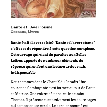
Dante et l’Averroïsme
Cronaca
,
Livres
Dante était-il averroïste? “Dante et l’averroïsme”
s’efforce de répondre à cette question complexe.
Cet ouvrage qui vient de paraître aux Belles
Lettres apporte de nombreux éléments de
réponse qui en font une lecture ardue mais
indispensable.
Nous sommes dans le Chant X du Paradis. Une
couronne flamboyante s’est formée autour de Dante
et Béatrice. Une voix se détache, celle de saint
Thomas. Il présente successivement les douze sages
qui composent ce cercle. Le dernier nommé est