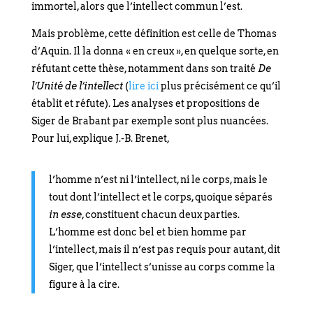
immortel, alors que l’intellect commun l’est.
Mais problème, cette définition est celle de Thomas
d’Aquin. Il la donna « en creux », en quelque sorte, en
réfutant cette thèse, notamment dans son traité
De
l’Unité de l’intellect
(
lire ici
plus précisément ce qu’il
établit et réfute). Les analyses et propositions de
Siger de Brabant par exemple sont plus nuancées.
Pour lui, explique J.-B. Brenet,
l’homme n’est ni l’intellect, ni le corps, mais le
tout dont l’intellect et le corps, quoique séparés
in esse
, constituent chacun deux parties.
L’homme est donc bel et bien homme par
l’intellect, mais il n’est pas requis pour autant, dit
Siger, que l’intellect s’unisse au corps comme la
figure à la cire.