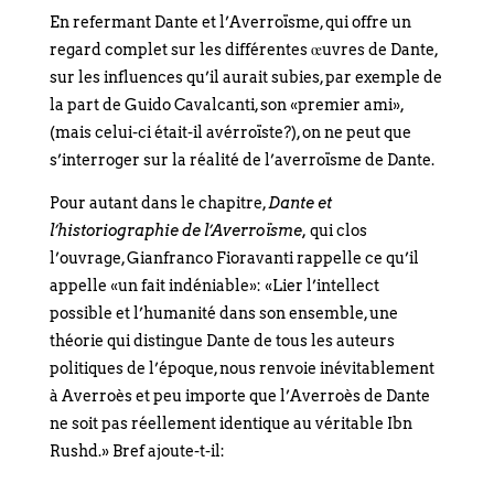
En refermant Dante et l’Averroïsme, qui offre un
regard complet sur les différentes œuvres de Dante,
sur les influences qu’il aurait subies, par exemple de
la part de Guido Cavalcanti, son «premier ami»,
(mais celui-ci était-il avérroïste?), on ne peut que
s’interroger sur la réalité de l’averroïsme de Dante.
Pour autant dans le chapitre,
Dante et
l’historiographie de l’Averroïsme,
qui clos
l’ouvrage, Gianfranco Fioravanti rappelle ce qu’il
appelle «un fait indéniable»: «Lier l’intellect
possible et l’humanité dans son ensemble, une
théorie qui distingue Dante de tous les auteurs
politiques de l’époque, nous renvoie inévitablement
à Averroès et peu importe que l’Averroès de Dante
ne soit pas réellement identique au véritable Ibn
Rushd.» Bref ajoute-t-il: