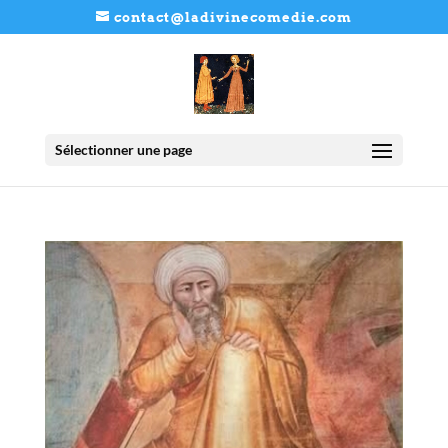
contact@ladivinecomedie.com
Sélectionner une page