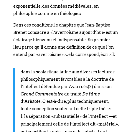
exponentielle, des données médiévales , en
philosophie comme en théologie.»
Dans ces conditions, le chapitre que Jean-Baptise
Brenet consacre à «l’averroïsme aujourd’hui» est un
éclairage bienvenu et indispensable. En premier
lieu parce qu’il donne une définition de ce que l’on
entend par «averroïsme». Cela correspond, écrit-il:
dans la scolastique latine aux diverses lectures
philosophiquement favorables à la doctrine de
l’intellect défendue par Avarroès(2) dans son
Grand Commentaire
du traité
De l’âme
d’Aristote. C’est-à-dire, plus techniquement,
toute conception soutenant cette triple thèse:
la séparation «substantielle» de l’intellect —et
principalement celle de l’intellect dit «matériel»,
qui constitue la puissance et le substrat de la