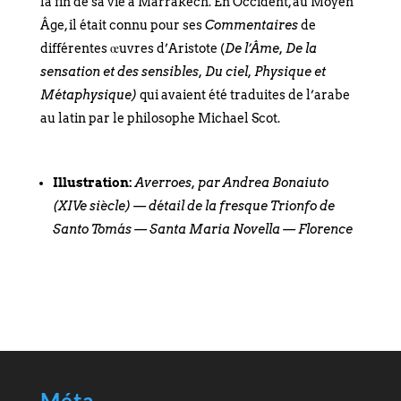
la fin de sa vie à Marrakech. En Occident, au Moyen
Âge, il était connu pour ses
Commentaires
de
différentes œuvres d’Aristote (
De l’Âme, De la
sensation et des sensibles, Du ciel, Physique et
Métaphysique)
qui avaient été traduites de l’arabe
au latin par le philosophe Michael Scot.
Illustration:
Averroes, par Andrea Bonaiuto
(XIVe siècle) — détail de la fresque Trionfo de
Santo Tomás — Santa Maria Novella — Florence
Méta