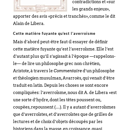
contradictions et «sur
les grands enjeux»,
apporter des avis «précis et tranchés», comme le dit
Alain de Libera.
Cette matière fuyante qu’est l’averroïsme
Mais d’abord peut-être faut-il essayer de définir
cette matière fuyante qu’est l’averroïsme. Elle l’est
d’autant plus qu’il s’agissait à l’époque —rappelons-
le— de lire un philosophe grec non chrétien,
Aristote, à travers le
Commentaire
d’un philosophe
et théologien musulman, Avarroès, qui venait d’être
traduit en latin. Depuis les choses se sont encore
compliquées: l’averroïsme, nous dit A. de Libera «est
une sorte d’hydre, dont les têtes poussent ou,
coupées, repoussent (…). Il y a autant d’averroïsmes
que d’averroïstes, et d’averroïstes que de grilles de
lectures et de choix d’objets découpés par les
historiens dans la masse, en croissance, quasi