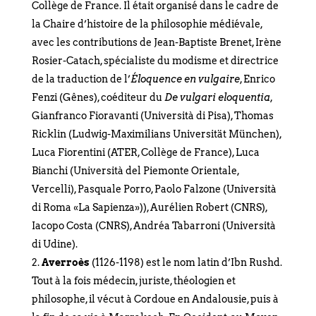
Collège de France. Il était organisé dans le cadre de
la Chaire d’histoire de la philosophie médiévale,
avec les contributions de Jean-Baptiste Brenet, Irène
Rosier-Catach, spécialiste du modisme et directrice
de la traduction de l’
Éloquence en vulgaire
, Enrico
Fenzi (Gênes), coéditeur du
De vulgari eloquentia
,
Gianfranco Fioravanti (Università di Pisa), Thomas
Ricklin (Ludwig-Maximilians Universität München),
Luca Fiorentini (ATER, Collège de France), Luca
Bianchi (Università del Piemonte Orientale,
Vercelli), Pasquale Porro, Paolo Falzone (Università
di Roma «La Sapienza»)), Aurélien Robert (CNRS),
Iacopo Costa (CNRS), Andréa Tabarroni (Università
di Udine).
Averroès
(1126-1198) est le nom latin d’Ibn Rushd.
Tout à la fois médecin, juriste, théologien et
philosophe, il vécut à Cordoue en Andalousie, puis à