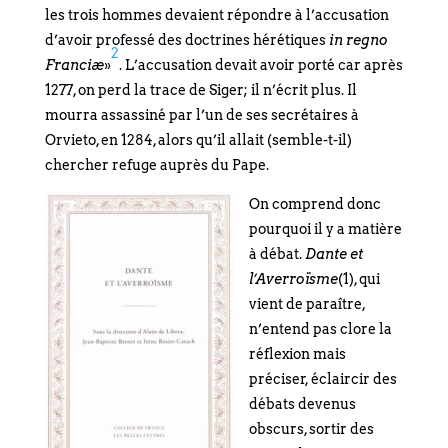
les trois hommes devaient répondre à l’accusation
d’avoir professé des doctrines hérétiques
in regno
2
Franciæ
»
. L’accusation devait avoir porté car après
1277, on perd la trace de Siger; il n’écrit plus. Il
mourra assassiné par l’un de ses secrétaires à
Orvieto, en 1284, alors qu’il allait (semble-t-il)
chercher refuge auprès du Pape.
On comprend donc
pourquoi il y a matière
à débat.
Dante et
l’Averroïsme
(1), qui
vient de paraître,
n’entend pas clore la
réflexion mais
préciser, éclaircir des
débats devenus
obscurs, sortir des