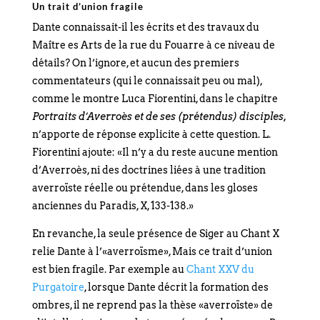
Un trait d’union fragile
Dante connaissait-il les écrits et des travaux du
Maître es Arts de la rue du Fouarre à ce niveau de
détails? On l’ignore, et aucun des premiers
commentateurs (qui le connaissait peu ou mal),
comme le montre Luca Fiorentini, dans le chapitre
Portraits d’Averroès et de ses (prétendus) disciples,
n’apporte de réponse explicite à cette question. L.
Fiorentini ajoute: «Il n’y a du reste aucune mention
d’Averroès, ni des doctrines liées à une tradition
averroïste réelle ou prétendue, dans les gloses
anciennes du Paradis, X, 133-138.»
En revanche, la seule présence de Siger au Chant X
relie Dante à l’«averroïsme», Mais ce trait d’union
est bien fragile. Par exemple au
Chant XXV du
Purgatoire
, lorsque Dante décrit la formation des
ombres, il ne reprend pas la thèse «averroïste» de