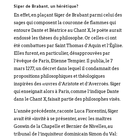
Siger de Brabant, un hérétique?
En effet, en plaçant Siger de Brabant parmi celui des
sages qui composent la couronne de flammes qui
entoure Dante et Béatrice au Chant X, le poète aurait
endossé les thèses du philosophe. Or celles-ci ont
été combattues par Saint Thomas d’Aquin et l’Église.
Elles furent, en particulier, désapprouvées par
l’évêque de Paris, Etienne Tempier. Il publia, le 7
mars 1277, un décret dans lequel il condamnait des
propositions philosophiques et théologiques
inspirées des œuvres d’Aristote et d’Averroès. Siger
qui enseignait alors à Paris, comme l’indique Dante
dans le Chant X, faisait partie des philosophes visés.
L’année précédente, raconte Luca Fiorentini, Siger
avait été «invité à se présenter, avec les maîtres
Goswin de la Chapelle et Bernier de Nivelles, au
tribunal de l’inquisiteur dominicain Simon du Val: