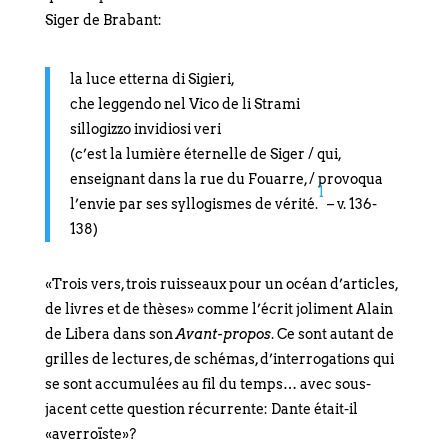
Siger de Brabant:
la luce etterna di Sigieri,
che leggendo nel Vico de li Strami
sillogizzo invidiosi veri
(c’est la lumière éternelle de Siger / qui,
enseignant dans la rue du Fouarre, / provoqua
1
l’envie par ses syllogismes de vérité.
– v. 136-
138)
«Trois vers, trois ruisseaux pour un océan d’articles,
de livres et de thèses» comme l’écrit joliment Alain
de Libera dans son
Avant-propos
. Ce sont autant de
grilles de lectures, de schémas, d’interrogations qui
se sont accumulées au fil du temps… avec sous-
jacent cette question récurrente: Dante était-il
«averroïste»?