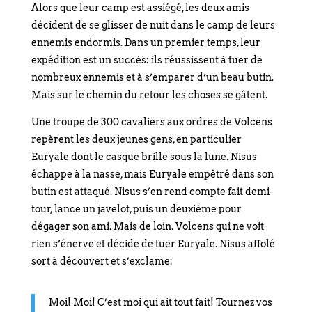
Alors que leur camp est assiégé, les deux amis
décident de se glisser de nuit dans le camp de leurs
ennemis endormis. Dans un premier temps, leur
expédition est un succès: ils réussissent à tuer de
nombreux ennemis et à s’emparer d’un beau butin.
Mais sur le chemin du retour les choses se gâtent.
Une troupe de 300 cavaliers aux ordres de Volcens
repèrent les deux jeunes gens, en particulier
Euryale dont le casque brille sous la lune. Nisus
échappe à la nasse, mais Euryale empêtré dans son
butin est attaqué. Nisus s’en rend compte fait demi-
tour, lance un javelot, puis un deuxième pour
dégager son ami. Mais de loin. Volcens qui ne voit
rien s’énerve et décide de tuer Euryale. Nisus affolé
sort à découvert et s’exclame:
Moi! Moi! C’est moi qui ait tout fait! Tournez vos