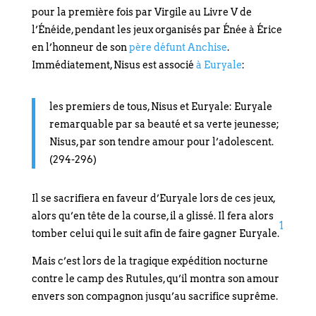
pour la première fois par Virgile au Livre V de
l’Énéide, pendant les jeux organisés par Énée à Érice
en l’honneur de son
père défunt Anchise
.
Immédiatement, Nisus est associé
à Euryale
:
les premiers de tous, Nisus et Euryale: Euryale
remarquable par sa beauté et sa verte jeunesse;
Nisus, par son tendre amour pour l’adolescent.
(294-296)
Il se sacrifiera en faveur d’Euryale lors de ces jeux,
alors qu’en tête de la course, il a glissé. Il fera alors
1
tomber celui qui le suit afin de faire gagner Euryale.
Mais c’est lors de la tragique expédition nocturne
contre le camp des Rutules, qu’il montra son amour
envers son compagnon jusqu’au sacrifice suprême.