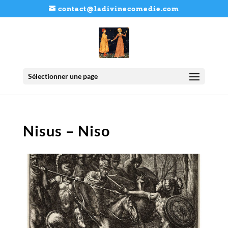
contact@ladivinecomedie.com
Sélectionner une page
Nisus – Niso