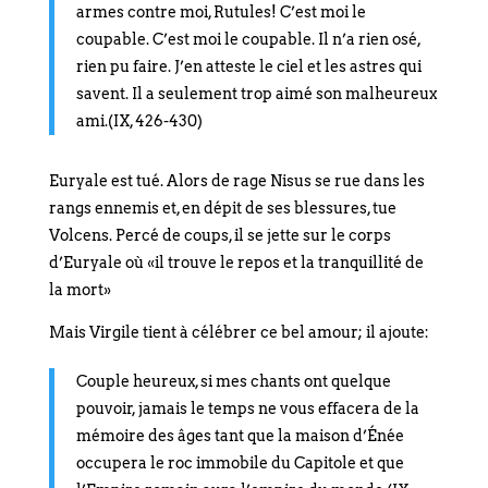
armes contre moi, Rutules! C’est moi le
coupable. C’est moi le coupable. Il n’a rien osé,
rien pu faire. J’en atteste le ciel et les astres qui
savent. Il a seulement trop aimé son malheureux
ami.(IX, 426-430)
Euryale est tué. Alors de rage Nisus se rue dans les
rangs ennemis et, en dépit de ses blessures, tue
Volcens. Percé de coups, il se jette sur le corps
d’Euryale où «il trouve le repos et la tranquillité de
la mort»
Mais Virgile tient à célébrer ce bel amour; il ajoute:
Couple heureux, si mes chants ont quelque
pouvoir, jamais le temps ne vous effacera de la
mémoire des âges tant que la maison d’Énée
occupera le roc immobile du Capitole et que