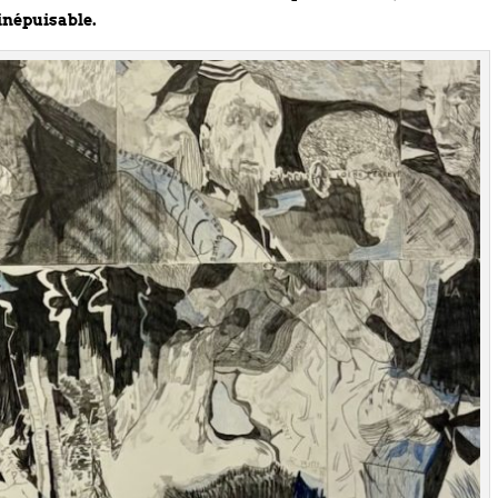
 inépuisable.