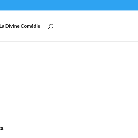
La Divine Comédie
en
a