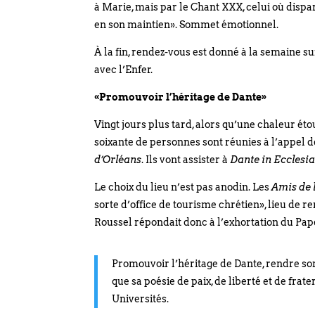
à Marie, mais par le Chant XXX, celui où dispar
en son maintien». Sommet émotionnel.
À la fin, rendez-vous est donné à la semaine s
avec l’Enfer.
«Promouvoir l’héritage de Dante»
Vingt jours plus tard, alors qu’une chaleur ét
soixante de personnes sont réunies à l’appel 
d’Orléans
. Ils vont assister à
Dante in Ecclesia
Le choix du lieu n’est pas anodin. Les
Amis de 
sorte d’office de tourisme chrétien», lieu de re
Roussel répondait donc à l’exhortation du Pap
Promouvoir l’héritage de Dante, rendre son
que sa poésie de paix, de liberté et de fr
Universités.