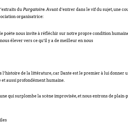
’extraits du
Purgatoire
. Avant d’entrer dans le vif du sujet, une co
sociation organisatrice:
, le poète nous invite à réfléchir sur notre propre condition humaine
 nous élever vers ce qu’il y a de meilleur en nous
l’histoire de la littérature, car Dante est le premier à lui donner 
te et aussi profondément humaine.
ibune qui surplombe la scène improvisée, et nous entrons de plain-
iles