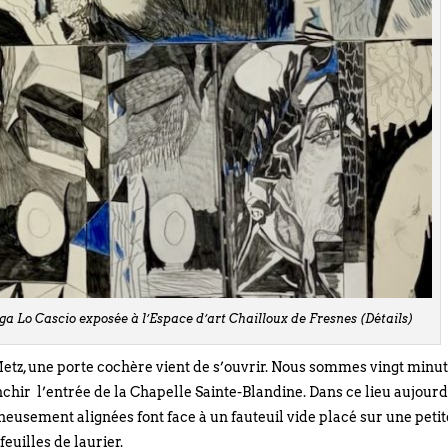
a Lo Cascio exposée à l’Espace d’art Chailloux de Fresnes (Détails)
Metz, une porte cochère vient de s’ouvrir. Nous sommes vingt minu
chir l’entrée de la Chapelle Sainte-Blandine. Dans ce lieu aujourd
neusement alignées font face à un fauteuil vide placé sur une petit
feuilles de laurier.