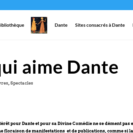
ibliothèque
Dante
Sites consacrés à Dante
qui aime Dante
vres
,
Spectacles
ntérêt pour Dante et pour sa Divine Comédie ne se dément pas 
e floraison de manifestations et de publications, comme si l