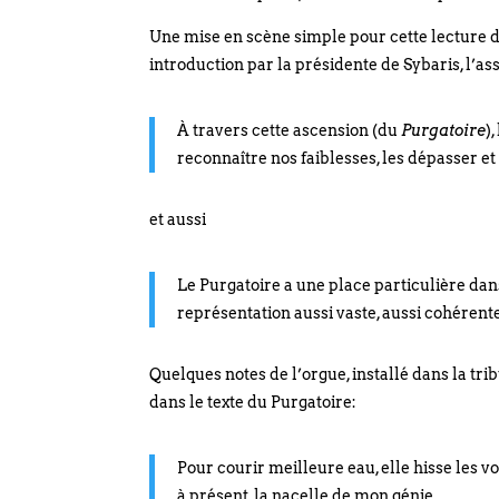
Une mise en scène simple pour cette lecture d
introduction par la présidente de Sybaris, l’as
À travers cette ascension (du
Purgatoire
)
reconnaître nos faiblesses, les dépasser et
et aussi
Le Purgatoire a une place particulière dans 
représentation aussi vaste, aussi cohéren
Quelques notes de l’orgue, installé dans la tr
dans le texte du Purgatoire:
Pour courir meilleure eau, elle hisse les vo
à présent, la nacelle de mon génie